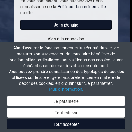
En vous connectant, vous attestez avoir pris
connaissance de la
Politique de confidentialité
du site.
Je m'identifie
Aide à la connexion
Contacter l'administrateur du site
Afin d’assurer le fonctionnement et la sécurité du site, de
mesurer son audience ou de vous faire bénéficier de
fonctionnalités particulières, nous utilisons des cookies, le cas
échéant sous réserve de votre consentement.
Vous pouvez prendre connaissance des typologies de cookies
utilisées sur le site et gérer vos préférences en matière de
dépôt des cookies, en cliquant sur "Je paramètre".
Plus d'information.
Je paramètre
Tout refuser
Tout accepter