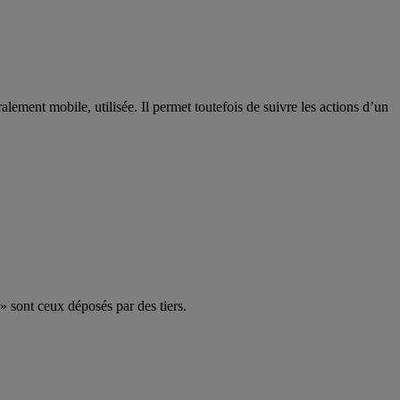
lement mobile, utilisée. Il permet toutefois de suivre les actions d’un
» sont ceux déposés par des tiers.