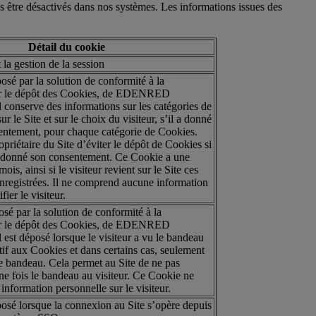
 être désactivés dans nos systèmes. Les informations issues des
Détail du cookie
la gestion de la session
sé par la solution de conformité à la
ur le dépôt des Cookies, de EDENRED
nserve des informations sur les catégories de
 le Site et sur le choix du visiteur, s’il a donné
sentement, pour chaque catégorie de Cookies.
priétaire du Site d’éviter le dépôt de Cookies si
as donné son consentement. Ce Cookie a une
ois, ainsi si le visiteur revient sur le Site ces
enregistrées. Il ne comprend aucune information
fier le visiteur.
sé par la solution de conformité à la
ur le dépôt des Cookies, de EDENRED
t déposé lorsque le visiteur a vu le bandeau
tif aux Cookies et dans certains cas, seulement
le bandeau. Cela permet au Site de ne pas
ne fois le bandeau au visiteur. Ce Cookie ne
nformation personnelle sur le visiteur.
osé lorsque la connexion au Site s’opère depuis