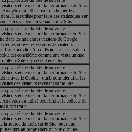
u propriétaire du Site de suivre le
visiteurs et de mesurer la performance du Site.
nalytics est utilisé pour distinguer les
sions. Il est utilisé pour faire des statistiques sur
urs et les visiteurs revenant sur le Site.
u propriétaire du Site de suivre le
visiteurs et de mesurer la performance du Site.
lisé dans les anciennes versions de Google
ecter les nouvelles sessions de visiteurs
e. Toute activité d’un utilisateur au cours de la
ookie est considérée comme une visite unique,
 quitte le Site et y revient ensuite.
u propriétaire du Site de suivre le
visiteurs et de mesurer la performance du Site.
biné avec le Cookie _utmb pour identifier les
visites des visiteurs revenant sur le Site.
u propriétaire du Site de suivre le
visiteurs et de mesurer la performance du Site.
nalytics est utilisé pour limiter la collecte de
es à fort trafic.
u propriétaire du Site de suivre le
visiteurs et de mesurer la performance du Site.
e la source du trafic sur le Site, pour que
uisse dire au propriétaire du Site d’où les