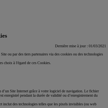
ies
Dernière mise à jour : 01/03/2021
du Site ou par des tiers partenaires via des cookies ou des technologies
es choix à l'égard de ces Cookies.
n d’un Site Internet grâce à votre logiciel de navigation. Le fichier
est enregistré pendant la durée de validité ou d’enregistrement du
t inclut des technologies telles que les pixels invisibles (ou web