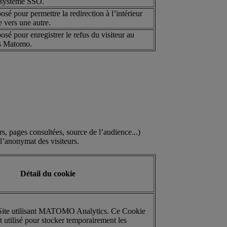
le système SSO.
sé pour permettre la redirection à l’intérieur
 vers une autre.
sé pour enregistrer le refus du visiteur au
s Matomo.
, pages consultées, source de l’audience...)
 l’anonymat des visiteurs.
Détail du cookie
 Site utilisant MATOMO Analytics. Ce Cookie
t utilisé pour stocker temporairement les