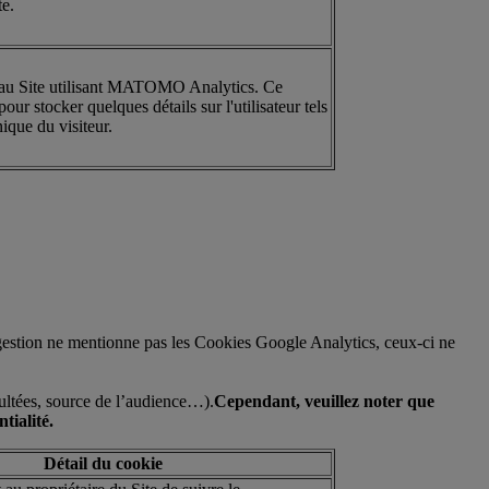
te.
 au Site utilisant MATOMO Analytics. Ce
pour stocker quelques détails sur l'utilisateur tels
nique du visiteur.
de gestion ne mentionne pas les Cookies Google Analytics, ceux-ci ne
sultées, source de l’audience…).
Cependant, veuillez noter que
tialité.
Détail du cookie