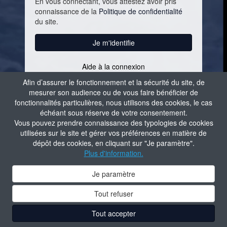
En vous connectant, vous attestez avoir pris
connaissance de la
Politique de confidentialité
du site.
Je m'identifie
Aide à la connexion
Contacter l'administrateur du site
Afin d’assurer le fonctionnement et la sécurité du site, de
mesurer son audience ou de vous faire bénéficier de
fonctionnalités particulières, nous utilisons des cookies, le cas
échéant sous réserve de votre consentement.
Vous pouvez prendre connaissance des typologies de cookies
utilisées sur le site et gérer vos préférences en matière de
dépôt des cookies, en cliquant sur "Je paramètre".
Plus d'information.
Je paramètre
Tout refuser
Tout accepter