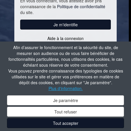
En vous connectant, vous attestez avoir pris
connaissance de la
Politique de confidentialité
du site.
Je m'identifie
Aide à la connexion
Contacter l'administrateur du site
Afin d’assurer le fonctionnement et la sécurité du site, de
mesurer son audience ou de vous faire bénéficier de
fonctionnalités particulières, nous utilisons des cookies, le cas
échéant sous réserve de votre consentement.
Vous pouvez prendre connaissance des typologies de cookies
utilisées sur le site et gérer vos préférences en matière de
dépôt des cookies, en cliquant sur "Je paramètre".
Plus d'information.
Je paramètre
Tout refuser
Tout accepter