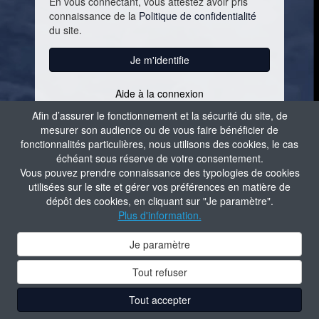
En vous connectant, vous attestez avoir pris
connaissance de la
Politique de confidentialité
du site.
Je m'identifie
Aide à la connexion
Contacter l'administrateur du site
Afin d’assurer le fonctionnement et la sécurité du site, de
mesurer son audience ou de vous faire bénéficier de
fonctionnalités particulières, nous utilisons des cookies, le cas
échéant sous réserve de votre consentement.
Vous pouvez prendre connaissance des typologies de cookies
utilisées sur le site et gérer vos préférences en matière de
dépôt des cookies, en cliquant sur "Je paramètre".
Plus d'information.
Je paramètre
Tout refuser
Tout accepter